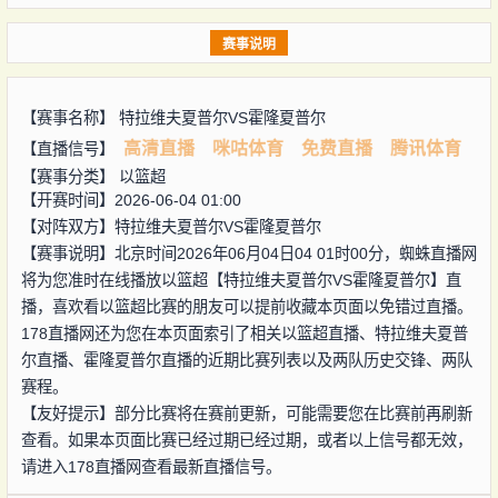
赛事说明
【赛事名称】
特拉维夫夏普尔VS霍隆夏普尔
高清直播
咪咕体育
免费直播
腾讯体育
【直播信号】
【赛事分类】
以篮超
【开赛时间】2026-06-04 01:00
【对阵双方】
特拉维夫夏普尔VS霍隆夏普尔
【赛事说明】北京时间2026年06月04日04 01时00分，蜘蛛直播网
将为您准时在线播放以篮超【特拉维夫夏普尔VS霍隆夏普尔】直
播，喜欢看以篮超比赛的朋友可以提前收藏本页面以免错过直播。
178直播网还为您在本页面索引了相关以篮超直播、特拉维夫夏普
尔直播、霍隆夏普尔直播的近期比赛列表以及两队历史交锋、两队
赛程。
【友好提示】部分比赛将在赛前更新，可能需要您在比赛前再刷新
查看。如果本页面比赛已经过期已经过期，或者以上信号都无效，
请进入178直播网查看最新直播信号。