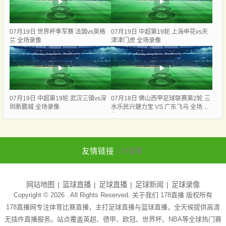
07月19日 世界杯季军赛 法国vs英格
07月19日 中超第19轮 上海申花vs天
兰 全场录像
津津门虎 全场录像
07月19日 中超第19轮 武汉三镇vs深
07月18日 佛山西甲足球联赛第2轮 三
圳新鹏城 全场录像
水乐民兴健力宝 VS 广东飞马 全场录
像
友情链接
178直播
网站地图
篮球直播
足球直播
足球新闻
足球录像
Copyright © 2026 . All Rights Reserved. 关于我们
178直播
版权所有
178直播网专注体育比赛直播，主打足球直播与篮球直播，全天候提供高清
无插件直播服务。站点覆盖英超、德甲、欧冠、世界杯、NBA等全球热门赛