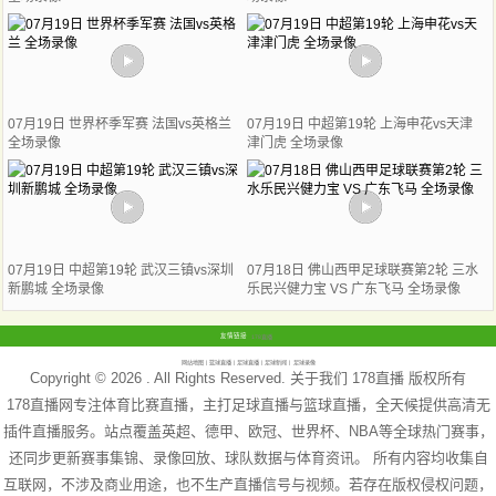
07月19日 世界杯季军赛 法国vs英格兰
07月19日 中超第19轮 上海申花vs天津
全场录像
津门虎 全场录像
07月19日 中超第19轮 武汉三镇vs深圳
07月18日 佛山西甲足球联赛第2轮 三水
新鹏城 全场录像
乐民兴健力宝 VS 广东飞马 全场录像
友情链接
178直播
网站地图
篮球直播
足球直播
足球新闻
足球录像
Copyright © 2026 . All Rights Reserved. 关于我们
178直播
版权所有
178直播网专注体育比赛直播，主打足球直播与篮球直播，全天候提供高清无
插件直播服务。站点覆盖英超、德甲、欧冠、世界杯、NBA等全球热门赛事，
还同步更新赛事集锦、录像回放、球队数据与体育资讯。 所有内容均收集自
互联网，不涉及商业用途，也不生产直播信号与视频。若存在版权侵权问题，