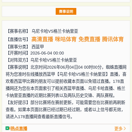
赛事说明
【赛事名称】
乌尼卡哈VS格兰卡纳里亚
高清直播
咪咕体育
免费直播
腾讯体育
【直播信号】
【赛事分类】
西篮甲
【开赛时间】2026-06-04 00:00
【对阵双方】
乌尼卡哈VS格兰卡纳里亚
【赛事说明】北京时间2026年06月04日04 00时00分，蜘蛛直播网
将为您准时在线播放西篮甲【乌尼卡哈VS格兰卡纳里亚】直播，喜
欢看西篮甲比赛的朋友可以提前收藏本页面以免错过直播。178直
播网还为您在本页面索引了相关西篮甲直播、乌尼卡哈直播、格兰
卡纳里亚直播的近期比赛列表以及两队历史交锋、两队赛程。
【友好提示】部分比赛将在赛前更新，可能需要您在比赛前再刷新
查看。如果本页面比赛已经过期已经过期，或者以上信号都无效，
请进入178直播网查看最新直播信号。
热点直播
更多