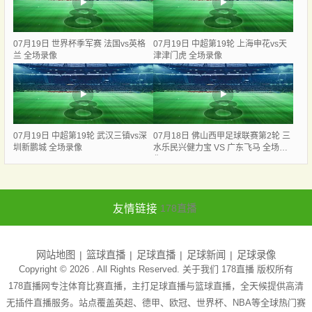
07月19日 世界杯季军赛 法国vs英格
07月19日 中超第19轮 上海申花vs天
兰 全场录像
津津门虎 全场录像
07月19日 中超第19轮 武汉三镇vs深
07月18日 佛山西甲足球联赛第2轮 三
圳新鹏城 全场录像
水乐民兴健力宝 VS 广东飞马 全场录
像
友情链接
178直播
网站地图
篮球直播
足球直播
足球新闻
足球录像
Copyright © 2026 . All Rights Reserved. 关于我们
178直播
版权所有
178直播网专注体育比赛直播，主打足球直播与篮球直播，全天候提供高清
无插件直播服务。站点覆盖英超、德甲、欧冠、世界杯、NBA等全球热门赛