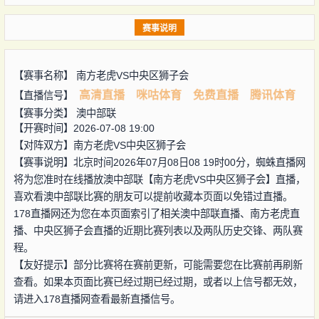
赛事说明
【赛事名称】
南方老虎VS中央区狮子会
高清直播
咪咕体育
免费直播
腾讯体育
【直播信号】
【赛事分类】
澳中部联
【开赛时间】2026-07-08 19:00
【对阵双方】
南方老虎VS中央区狮子会
【赛事说明】北京时间2026年07月08日08 19时00分，蜘蛛直播网
将为您准时在线播放澳中部联【南方老虎VS中央区狮子会】直播，
喜欢看澳中部联比赛的朋友可以提前收藏本页面以免错过直播。
178直播网还为您在本页面索引了相关澳中部联直播、南方老虎直
播、中央区狮子会直播的近期比赛列表以及两队历史交锋、两队赛
程。
【友好提示】部分比赛将在赛前更新，可能需要您在比赛前再刷新
查看。如果本页面比赛已经过期已经过期，或者以上信号都无效，
请进入178直播网查看最新直播信号。