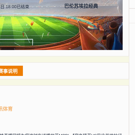
巴伦苏埃拉经典
日 18:00
已结束
赛事说明
讯体育