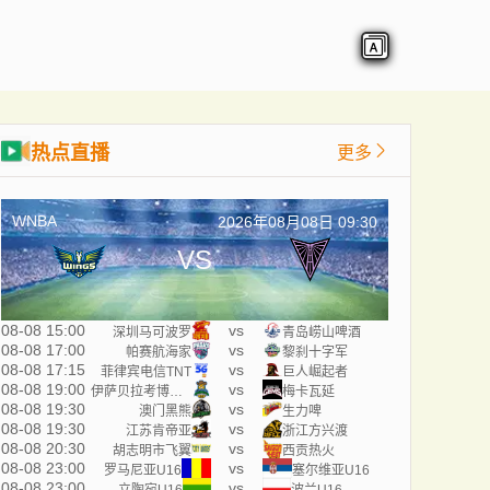
热点直播
更多
WNBA
2026年08月08日 09:30
VS
08-08 15:00
vs
深圳马可波罗
青岛崂山啤酒
08-08 17:00
vs
帕赛航海家
黎刹十字军
08-08 17:15
vs
菲律宾电信TNT
巨人崛起者
08-08 19:00
vs
伊萨贝拉考博伊斯
梅卡瓦延
08-08 19:30
vs
澳门黑熊
生力啤
08-08 19:30
vs
江苏肯帝亚
浙江方兴渡
08-08 20:30
vs
胡志明市飞翼
西贡热火
08-08 23:00
vs
罗马尼亚U16
塞尔维亚U16
08-08 23:00
vs
立陶宛U16
波兰U16