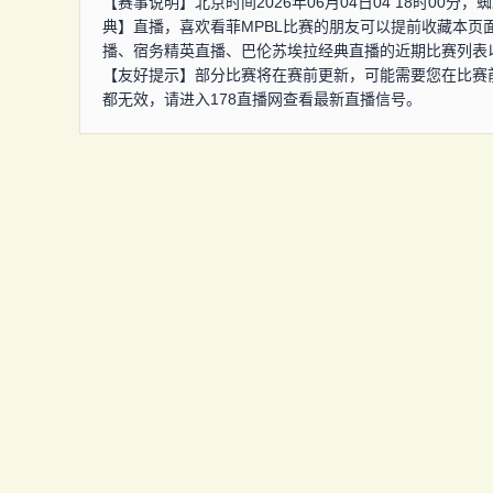
【赛事说明】北京时间2026年06月04日04 18时00
典】直播，喜欢看菲MPBL比赛的朋友可以提前收藏本页面
播、宿务精英直播、巴伦苏埃拉经典直播的近期比赛列表
【友好提示】部分比赛将在赛前更新，可能需要您在比赛
都无效，请进入178直播网查看最新直播信号。