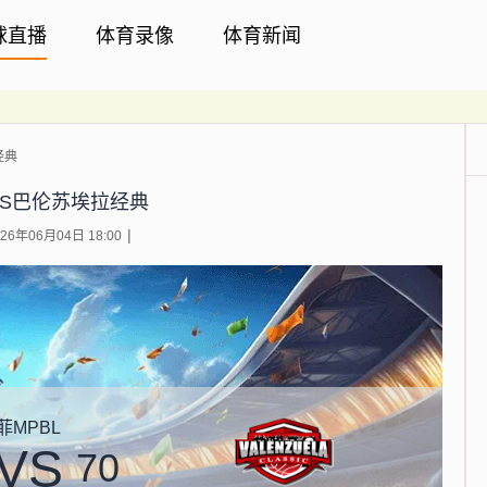
球直播
体育录像
体育新闻
经典
VS巴伦苏埃拉经典
6年06月04日 18:00
菲MPBL
VS
70