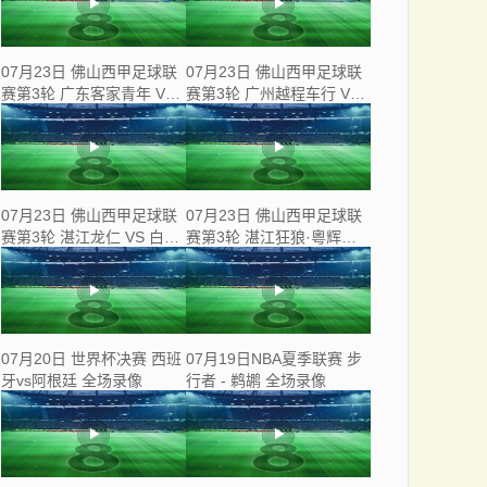
07月23日 佛山西甲足球联
07月23日 佛山西甲足球联
赛第3轮 广东客家青年 VS
赛第3轮 广州越程车行 VS
三七互娱 全场录像
南山博鑫创科 全场录像
07月23日 佛山西甲足球联
07月23日 佛山西甲足球联
赛第3轮 湛江龙仁 VS 白坭
赛第3轮 湛江狂狼·粵辉能
兴龙 全场录像
源 VS 三水乐民兴健力宝 全
场录像
07月20日 世界杯决赛 西班
07月19日NBA夏季联赛 步
牙vs阿根廷 全场录像
行者 - 鹈鹕 全场录像