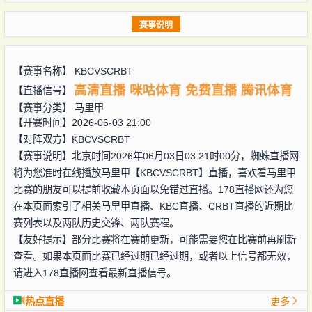
赛事说明
【赛事名称】
KBCVSCRBT
高清直播
咪咕体育
免费直播
腾讯体育
【直播信号】
【赛事分类】
马里甲
【开赛时间】2026-06-03 21:00
【对阵双方】
KBCVSCRBT
【赛事说明】北京时间2026年06月03日03 21时00分，蜘蛛直播网
将为您准时在线播放马里甲【KBCVSCRBT】直播，喜欢看马里甲
比赛的朋友可以提前收藏本页面以免错过直播。178直播网还为您
在本页面索引了相关马里甲直播、KBC直播、CRBT直播的近期比
赛列表以及两队历史交锋、两队赛程。
【友好提示】部分比赛将在赛前更新，可能需要您在比赛前再刷新
查看。如果本页面比赛已经过期已经过期，或者以上信号都无效，
请进入178直播网查看最新直播信号。
热点直播
更多