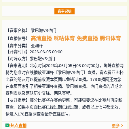
赛事说明
【赛事名称】
黎巴嫩VS也门
高清直播
咪咕体育
免费直播
腾讯体育
【直播信号】
【赛事分类】
亚洲杯
【开赛时间】2026-06-05 00:00
【对阵双方】
黎巴嫩VS也门
【赛事说明】北京时间2026年06月05日05 00时00分，蜘蛛直播网
将为您准时在线播放亚洲杯【黎巴嫩VS也门】直播，喜欢看亚洲杯
比赛的朋友可以提前收藏本页面以免错过直播。178直播网还为您
在本页面索引了相关亚洲杯直播、黎巴嫩直播、也门直播的近期比
赛列表以及两队历史交锋、两队赛程。
【友好提示】部分比赛将在赛前更新，可能需要您在比赛前再刷新
查看。如果本页面比赛已经过期已经过期，或者以上信号都无效，
请进入178直播网查看最新直播信号。
热点直播
更多