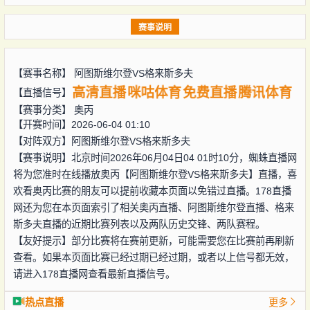
赛事说明
【赛事名称】
阿图斯维尔登VS格来斯多夫
高清直播
咪咕体育
免费直播
腾讯体育
【直播信号】
【赛事分类】
奥丙
【开赛时间】2026-06-04 01:10
【对阵双方】
阿图斯维尔登VS格来斯多夫
【赛事说明】北京时间2026年06月04日04 01时10分，蜘蛛直播网
将为您准时在线播放奥丙【阿图斯维尔登VS格来斯多夫】直播，喜
欢看奥丙比赛的朋友可以提前收藏本页面以免错过直播。178直播
网还为您在本页面索引了相关奥丙直播、阿图斯维尔登直播、格来
斯多夫直播的近期比赛列表以及两队历史交锋、两队赛程。
【友好提示】部分比赛将在赛前更新，可能需要您在比赛前再刷新
查看。如果本页面比赛已经过期已经过期，或者以上信号都无效，
请进入178直播网查看最新直播信号。
热点直播
更多