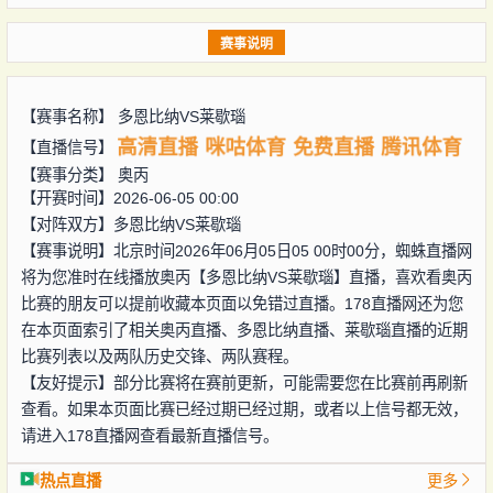
赛事说明
【赛事名称】
多恩比纳VS莱歇瑙
高清直播
咪咕体育
免费直播
腾讯体育
【直播信号】
【赛事分类】
奥丙
【开赛时间】2026-06-05 00:00
【对阵双方】
多恩比纳VS莱歇瑙
【赛事说明】北京时间2026年06月05日05 00时00分，蜘蛛直播网
将为您准时在线播放奥丙【多恩比纳VS莱歇瑙】直播，喜欢看奥丙
比赛的朋友可以提前收藏本页面以免错过直播。178直播网还为您
在本页面索引了相关奥丙直播、多恩比纳直播、莱歇瑙直播的近期
比赛列表以及两队历史交锋、两队赛程。
【友好提示】部分比赛将在赛前更新，可能需要您在比赛前再刷新
查看。如果本页面比赛已经过期已经过期，或者以上信号都无效，
请进入178直播网查看最新直播信号。
热点直播
更多