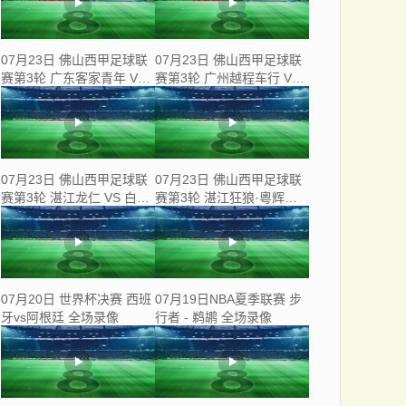
07月23日 佛山西甲足球联
07月23日 佛山西甲足球联
赛第3轮 广东客家青年 VS
赛第3轮 广州越程车行 VS
三七互娱 全场录像
南山博鑫创科 全场录像
07月23日 佛山西甲足球联
07月23日 佛山西甲足球联
赛第3轮 湛江龙仁 VS 白坭
赛第3轮 湛江狂狼·粵辉能
兴龙 全场录像
源 VS 三水乐民兴健力宝 全
场录像
07月20日 世界杯决赛 西班
07月19日NBA夏季联赛 步
牙vs阿根廷 全场录像
行者 - 鹈鹕 全场录像