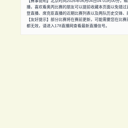
【赛事说明】北京时间2026年06月04日04 01时0
播，喜欢看奥丙比赛的朋友可以提前收藏本页面以免错过
登直播、席克臣直播的近期比赛列表以及两队历史交锋、
【友好提示】部分比赛将在赛前更新，可能需要您在比赛
都无效，请进入178直播网查看最新直播信号。