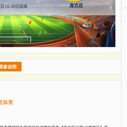
席克臣
日 01:00
已结束
赛事说明
讯体育