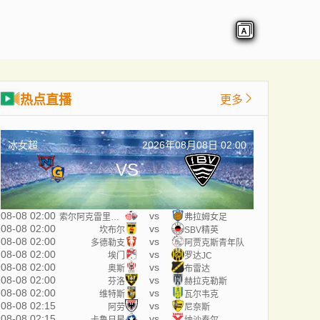
热点直播
更多
冰女超
2026年08月08日 02:00
VS
08-08 02:00
vs
索尔阿克雷里女足
弗拉姆女足
08-08 02:00
vs
坎布尔
SBV精英
08-08 02:00
vs
多德勒支
阿贾克斯青年队
08-08 02:00
vs
埃门
罗达JC
08-08 02:00
vs
奥斯
布雷达
08-08 02:00
vs
芬洛
赫拉克勒斯
08-08 02:00
vs
维特斯
瓦尔韦克
08-08 02:15
vs
阿劳
尼奈斯
08-08 02:15
vs
卡鲁日星
纳沙泰尔