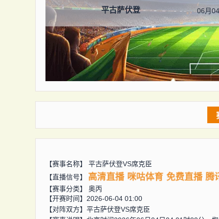
平古萨伏登
06月04
【赛事名称】
平古萨伏登VS席克臣
高清直播
咪咕体育
免费直播
腾
【直播信号】
【赛事分类】
奥丙
【开赛时间】2026-06-04 01:00
【对阵双方】
平古萨伏登VS席克臣