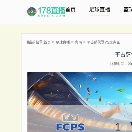
首页
足球直播
篮
当前位置:
首页
足球直播
奥丙
平古萨伏登VS席克臣
平古萨
比赛时间：202
1