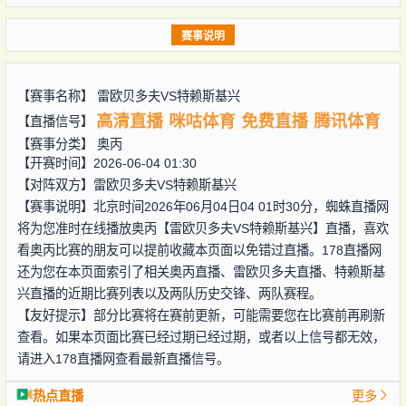
赛事说明
【赛事名称】
雷欧贝多夫VS特赖斯基兴
高清直播
咪咕体育
免费直播
腾讯体育
【直播信号】
【赛事分类】
奥丙
【开赛时间】2026-06-04 01:30
【对阵双方】
雷欧贝多夫VS特赖斯基兴
【赛事说明】北京时间2026年06月04日04 01时30分，蜘蛛直播网
将为您准时在线播放奥丙【雷欧贝多夫VS特赖斯基兴】直播，喜欢
看奥丙比赛的朋友可以提前收藏本页面以免错过直播。178直播网
还为您在本页面索引了相关奥丙直播、雷欧贝多夫直播、特赖斯基
兴直播的近期比赛列表以及两队历史交锋、两队赛程。
【友好提示】部分比赛将在赛前更新，可能需要您在比赛前再刷新
查看。如果本页面比赛已经过期已经过期，或者以上信号都无效，
请进入178直播网查看最新直播信号。
热点直播
更多