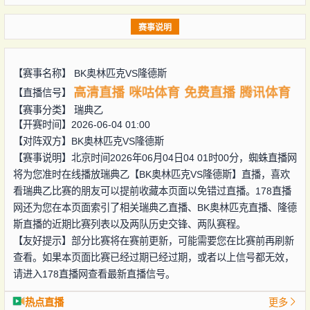
赛事说明
【赛事名称】
BK奥林匹克VS隆德斯
高清直播
咪咕体育
免费直播
腾讯体育
【直播信号】
【赛事分类】
瑞典乙
【开赛时间】2026-06-04 01:00
【对阵双方】
BK奥林匹克VS隆德斯
【赛事说明】北京时间2026年06月04日04 01时00分，蜘蛛直播网
将为您准时在线播放瑞典乙【BK奥林匹克VS隆德斯】直播，喜欢
看瑞典乙比赛的朋友可以提前收藏本页面以免错过直播。178直播
网还为您在本页面索引了相关瑞典乙直播、BK奥林匹克直播、隆德
斯直播的近期比赛列表以及两队历史交锋、两队赛程。
【友好提示】部分比赛将在赛前更新，可能需要您在比赛前再刷新
查看。如果本页面比赛已经过期已经过期，或者以上信号都无效，
请进入178直播网查看最新直播信号。
热点直播
更多