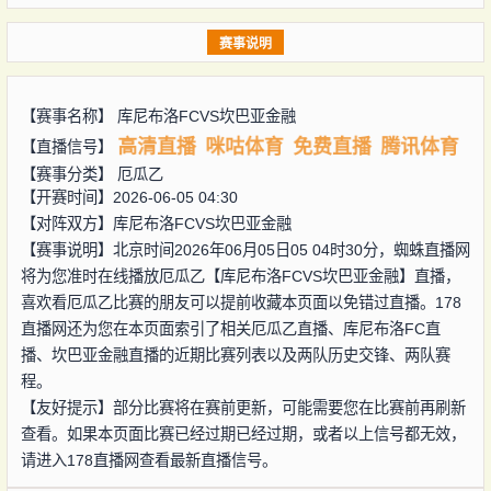
赛事说明
【赛事名称】
库尼布洛FCVS坎巴亚金融
高清直播
咪咕体育
免费直播
腾讯体育
【直播信号】
【赛事分类】
厄瓜乙
【开赛时间】2026-06-05 04:30
【对阵双方】
库尼布洛FCVS坎巴亚金融
【赛事说明】北京时间2026年06月05日05 04时30分，蜘蛛直播网
将为您准时在线播放厄瓜乙【库尼布洛FCVS坎巴亚金融】直播，
喜欢看厄瓜乙比赛的朋友可以提前收藏本页面以免错过直播。178
直播网还为您在本页面索引了相关厄瓜乙直播、库尼布洛FC直
播、坎巴亚金融直播的近期比赛列表以及两队历史交锋、两队赛
程。
【友好提示】部分比赛将在赛前更新，可能需要您在比赛前再刷新
查看。如果本页面比赛已经过期已经过期，或者以上信号都无效，
请进入178直播网查看最新直播信号。