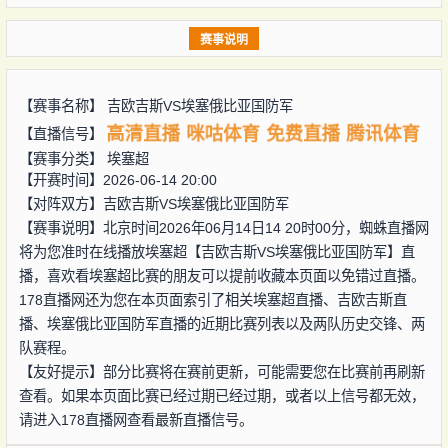
赛事说明
【赛事名称】
吉欧吉斯VS埃塞俄比亚国防军
高清直播
咪咕体育
免费直播
腾讯体育
【直播信号】
【赛事分类】
埃塞超
【开赛时间】2026-06-14 20:00
【对阵双方】
吉欧吉斯VS埃塞俄比亚国防军
【赛事说明】北京时间2026年06月14日14 20时00分，蜘蛛直播网
将为您准时在线播放埃塞超【吉欧吉斯VS埃塞俄比亚国防军】直
播，喜欢看埃塞超比赛的朋友可以提前收藏本页面以免错过直播。
178直播网还为您在本页面索引了相关埃塞超直播、吉欧吉斯直
播、埃塞俄比亚国防军直播的近期比赛列表以及两队历史交锋、两
队赛程。
【友好提示】部分比赛将在赛前更新，可能需要您在比赛前再刷新
查看。如果本页面比赛已经过期已经过期，或者以上信号都无效，
请进入178直播网查看最新直播信号。