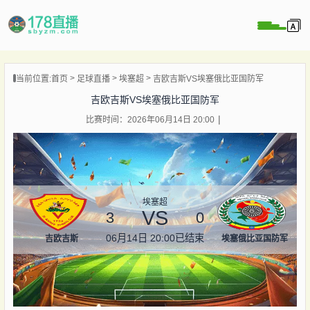
当前位置:
首页
足球直播
埃塞超
吉欧吉斯VS埃塞俄比亚国防军
播
吉欧吉斯VS埃塞俄比亚国防军
播
比赛时间：2026年06月14日 20:00
像
闻
埃塞超
VS
3
0
06月14日 20:00
已结束
吉欧吉斯
埃塞俄比亚国防军