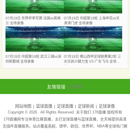
07月19日 世界杯季军赛 法国vs英格
07月19日 中超第19轮 上海申花vs天
兰 全场录像
津津门虎 全场录像
07月19日 中超第19轮 武汉三镇vs深
07月18日 佛山西甲足球联赛第2轮 三
圳新鹏城 全场录像
水乐民兴健力宝 VS 广东飞马 全场录
像
友情链接
178直播
网站地图
篮球直播
足球直播
足球新闻
足球录像
Copyright © 2026 . All Rights Reserved. 关于我们
178直播
版权所有
178直播网专注体育比赛直播，主打足球直播与篮球直播，全天候提供高清
无插件直播服务。站点覆盖英超、德甲、欧冠、世界杯、NBA等全球热门赛