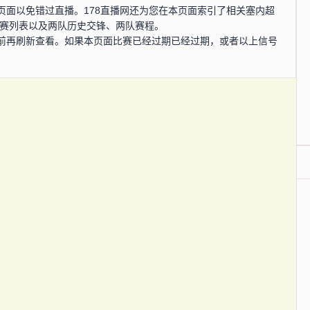
页面以免错过直播。178直播网还为您在本页面索引了相关塞内超
比赛列表以及两队历史交锋、两队赛程。
前再刷新查看。如果本页面比赛已经过期已经过期，或者以上信号