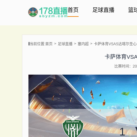
首页
足球直播
篮
当前位置:
首页
足球直播
塞内超
卡萨体育VSAS达喀尔圣
卡萨体育VS
比赛时间：202
1