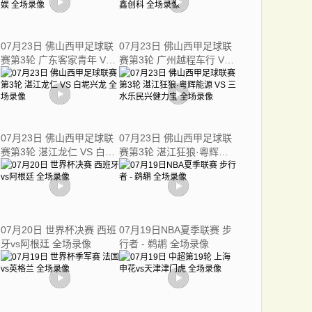
07月23日 佛山西甲足球联
07月23日 佛山西甲足球联
赛第3轮 广东客家青年 VS
赛第3轮 广州越程车行 VS
三七互娱 全场录像
南山博鑫创科 全场录像
07月23日 佛山西甲足球联
07月23日 佛山西甲足球联
赛第3轮 湛江龙仁 VS 白坭
赛第3轮 湛江狂狼·粵辉能
兴龙 全场录像
源 VS 三水乐民兴健力宝 全
场录像
07月20日 世界杯决赛 西班
07月19日NBA夏季联赛 步
牙vs阿根廷 全场录像
行者 - 鹈鹕 全场录像