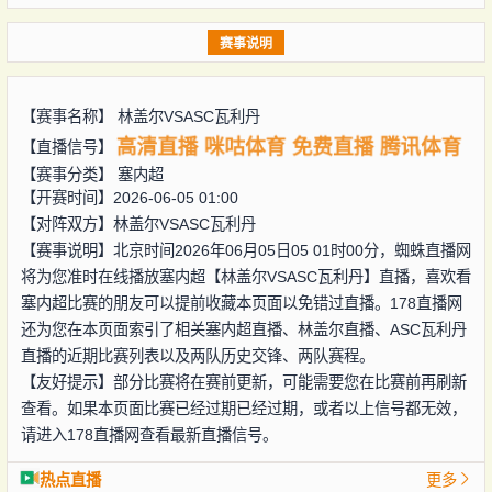
赛事说明
【赛事名称】
林盖尔VSASC瓦利丹
高清直播
咪咕体育
免费直播
腾讯体育
【直播信号】
【赛事分类】
塞内超
【开赛时间】2026-06-05 01:00
【对阵双方】
林盖尔VSASC瓦利丹
【赛事说明】北京时间2026年06月05日05 01时00分，蜘蛛直播网
将为您准时在线播放塞内超【林盖尔VSASC瓦利丹】直播，喜欢看
塞内超比赛的朋友可以提前收藏本页面以免错过直播。178直播网
还为您在本页面索引了相关塞内超直播、林盖尔直播、ASC瓦利丹
直播的近期比赛列表以及两队历史交锋、两队赛程。
【友好提示】部分比赛将在赛前更新，可能需要您在比赛前再刷新
查看。如果本页面比赛已经过期已经过期，或者以上信号都无效，
请进入178直播网查看最新直播信号。
热点直播
更多