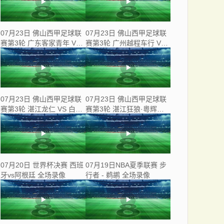
07月23日 佛山西甲足球联
07月23日 佛山西甲足球联
赛第3轮 广东客家青年 VS
赛第3轮 广州越程车行 VS
三七互娱 全场录像
南山博鑫创科 全场录像
07月23日 佛山西甲足球联
07月23日 佛山西甲足球联
赛第3轮 湛江龙仁 VS 白坭
赛第3轮 湛江狂狼·粵辉能
兴龙 全场录像
源 VS 三水乐民兴健力宝 全
场录像
07月20日 世界杯决赛 西班
07月19日NBA夏季联赛 步
牙vs阿根廷 全场录像
行者 - 鹈鹕 全场录像