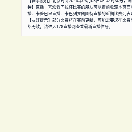
【赛事说明】北京时间2026年06月05日05 02时3
特】直播，喜欢看巴拉杯比赛的朋友可以提前收藏本页面
播、卡普巴里直播、卡巴列罗凯图特直播的近期比赛列表
【友好提示】部分比赛将在赛前更新，可能需要您在比赛
都无效，请进入178直播网查看最新直播信号。