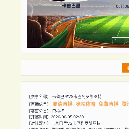
卡普巴里
06月05
【赛事名称】
卡普巴里VS卡巴列罗凯图特
高清直播
咪咕体育
免费直播
腾
【直播信号】
【赛事分类】
巴拉杯
【开赛时间】2026-06-05 02:30
【对阵双方】
卡普巴里VS卡巴列罗凯图特