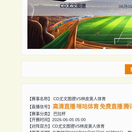
CD尤文图德
06月05
【赛事名称】
CD尤文图德VS林皮奥人体育
高清直播
咪咕体育
免费直播
腾
【直播信号】
【赛事分类】
巴拉杯
【开赛时间】2026-06-05 05:00
【对阵双方】
CD尤文图德VS林皮奥人体育