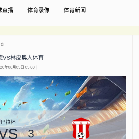
球直播
体育录像
体育新闻
体育
德VS林皮奥人体育
6年06月05日 05:00
巴拉杯
VS
3