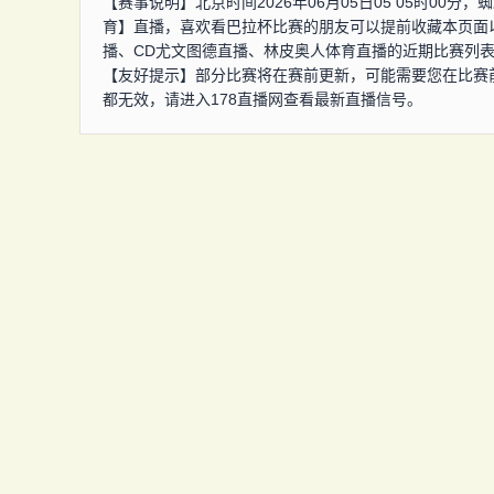
【赛事说明】北京时间2026年06月05日05 05时00
育】直播，喜欢看巴拉杯比赛的朋友可以提前收藏本页面
播、CD尤文图德直播、林皮奥人体育直播的近期比赛列
【友好提示】部分比赛将在赛前更新，可能需要您在比赛
都无效，请进入178直播网查看最新直播信号。