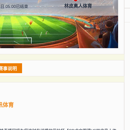
林皮奥人体育
日 05:00
已结束
赛事说明
讯体育