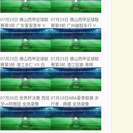
07月23日 佛山西甲足球联
07月23日 佛山西甲足球联
赛第3轮 广东客家青年 VS
赛第3轮 广州越程车行 VS
三七互娱 全场录像
南山博鑫创科 全场录像
07月23日 佛山西甲足球联
07月23日 佛山西甲足球联
赛第3轮 湛江龙仁 VS 白坭
赛第3轮 湛江狂狼·粵辉能
兴龙 全场录像
源 VS 三水乐民兴健力宝 全
场录像
07月20日 世界杯决赛 西班
07月19日NBA夏季联赛 步
牙vs阿根廷 全场录像
行者 - 鹈鹕 全场录像