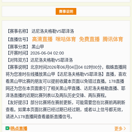
赛事说明
【赛事名称】
达尼洛夫格勒VS耶泽洛
高清直播
咪咕体育
免费直播
腾讯体育
【直播信号】
【赛事分类】
黑山甲
【开赛时间】2026-06-04 02:00
【对阵双方】
达尼洛夫格勒VS耶泽洛
【赛事说明】北京时间2026年06月04日04 02时00分，蜘蛛直播网
将为您准时在线播放黑山甲【达尼洛夫格勒VS耶泽洛】直播，喜欢
看黑山甲比赛的朋友可以提前收藏本页面以免错过直播。178直播
网还为您在本页面索引了相关黑山甲直播、达尼洛夫格勒直播、耶
泽洛直播的近期比赛列表以及两队历史交锋、两队赛程。
【友好提示】部分比赛将在赛前更新，可能需要您在比赛前再刷新
查看。如果本页面比赛已经过期已经过期，或者以上信号都无效，
请进入178直播网查看最新直播信号。
热点直播
更多