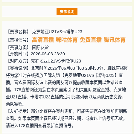
赛事说明
【赛事名称】
克罗地亚U21VS卡塔尔U23
高清直播
咪咕体育
免费直播
腾讯体育
【直播信号】
【赛事分类】
国际友谊
【开赛时间】2026-06-03 23:30
【对阵双方】
克罗地亚U21VS卡塔尔U23
【赛事说明】北京时间2026年06月03日03 23时30分，蜘蛛直播网
将为您准时在线播放国际友谊【克罗地亚U21VS卡塔尔U23】直
播，喜欢看国际友谊比赛的朋友可以提前收藏本页面以免错过直
播。178直播网还为您在本页面索引了相关国际友谊直播、克罗地
亚U21直播、卡塔尔U23直播的近期比赛列表以及两队历史交锋、
两队赛程。
【友好提示】部分比赛将在赛前更新，可能需要您在比赛前再刷新
查看。如果本页面比赛已经过期已经过期，或者以上信号都无效，
请进入178直播网查看最新直播信号。