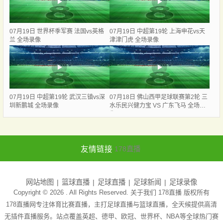
07月19日 世界杯季军赛 法国vs英格
07月19日 中超第19轮 上海申花vs天
兰 全场录像
津津门虎 全场录像
07月19日 中超第19轮 武汉三镇vs深
07月18日 佛山西甲足球联赛第2轮 三
圳新鹏城 全场录像
水乐民兴健力宝 VS 广东飞马 全场录
像
友情链接
178直播
网站地图
篮球直播
足球直播
足球新闻
足球录像
Copyright © 2026 . All Rights Reserved. 关于我们
178直播
版权所有
178直播网专注体育比赛直播，主打足球直播与篮球直播，全天候提供高清
无插件直播服务。站点覆盖英超、德甲、欧冠、世界杯、NBA等全球热门赛