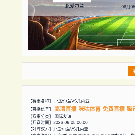
北爱尔兰
06月05
【赛事名称】
北爱尔兰VS几内亚
高清直播
咪咕体育
免费直播
腾
【直播信号】
【赛事分类】
国际友谊
【开赛时间】2026-06-05 00:00
【对阵双方】
北爱尔兰VS几内亚