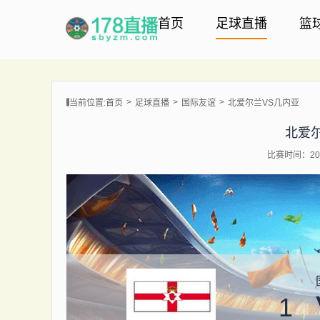
首页
足球直播
篮
当前位置:
首页
足球直播
国际友谊
北爱尔兰VS几内亚
北爱
比赛时间：202
1