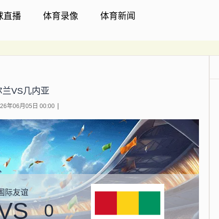
球直播
体育录像
体育新闻
尔兰VS几内亚
6年06月05日 00:00
国际友谊
VS
0