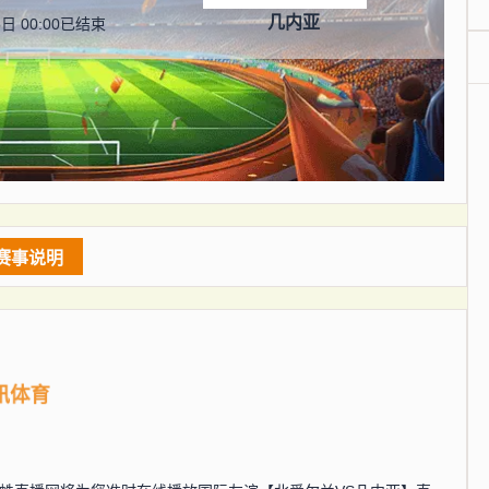
几内亚
日 00:00
已结束
赛事说明
讯体育