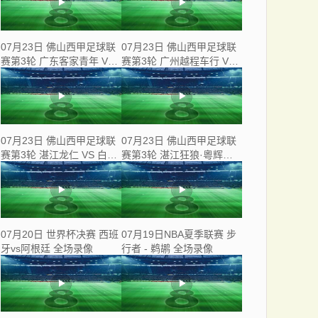
07月23日 佛山西甲足球联
07月23日 佛山西甲足球联
赛第3轮 广东客家青年 VS
赛第3轮 广州越程车行 VS
三七互娱 全场录像
南山博鑫创科 全场录像
07月23日 佛山西甲足球联
07月23日 佛山西甲足球联
赛第3轮 湛江龙仁 VS 白坭
赛第3轮 湛江狂狼·粵辉能
兴龙 全场录像
源 VS 三水乐民兴健力宝 全
场录像
07月20日 世界杯决赛 西班
07月19日NBA夏季联赛 步
牙vs阿根廷 全场录像
行者 - 鹈鹕 全场录像