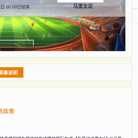
马里女足
日 00:00
已结束
赛事说明
讯体育