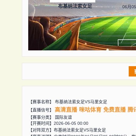
布基纳法索女足
06月05
【赛事名称】
布基纳法索女足VS马里女足
高清直播
咪咕体育
免费直播
腾
【直播信号】
【赛事分类】
国际友谊
【开赛时间】2026-06-05 00:00
【对阵双方】
布基纳法索女足VS马里女足