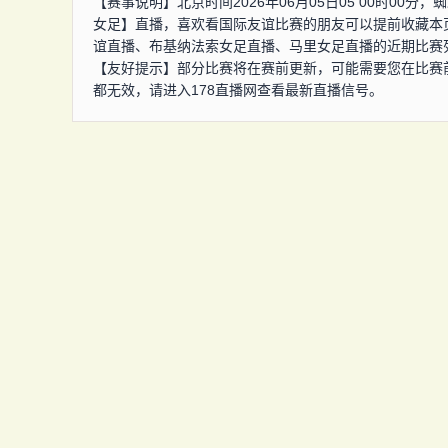
【赛事说明】北京时间2026年06月05日05 00时0
女足】直播，喜欢看国际友谊比赛的朋友可以提前收藏本
谊直播、布基纳法索女足直播、马里女足直播的近期比赛
【友好提示】部分比赛将在赛前更新，可能需要您在比赛
都无效，请进入178直播网查看最新直播信号。