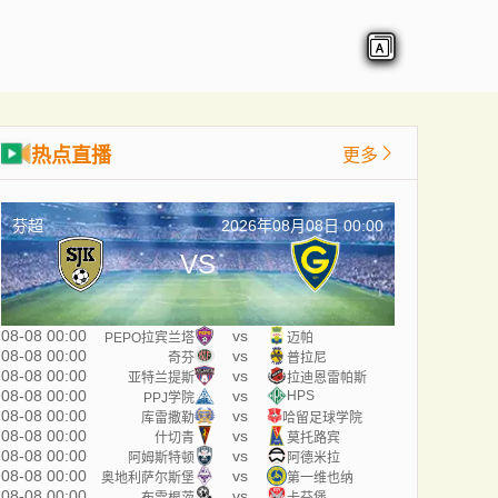
热点直播
更多
芬超
2026年08月08日 00:00
VS
08-08 00:00
vs
PEPO拉宾兰塔
迈帕
08-08 00:00
vs
奇芬
普拉尼
08-08 00:00
vs
亚特兰提斯
拉迪恩雷帕斯
08-08 00:00
vs
HPS
PPJ学院
08-08 00:00
vs
库雷撒勒
哈留足球学院
08-08 00:00
vs
什切青
莫托路宾
08-08 00:00
vs
阿姆斯特顿
阿德米拉
08-08 00:00
vs
奥地利萨尔斯堡
第一维也纳
08-08 00:00
vs
布雷根茨
卡芬堡