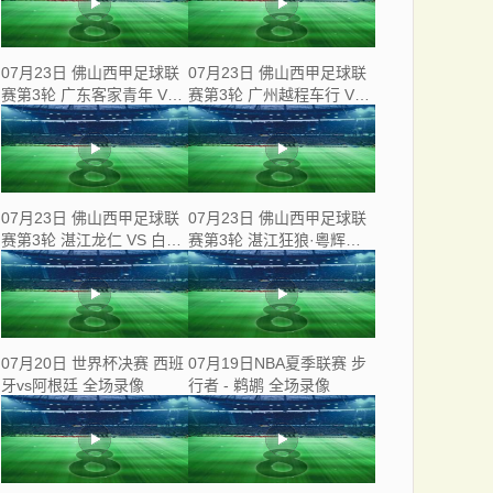
07月23日 佛山西甲足球联
07月23日 佛山西甲足球联
赛第3轮 广东客家青年 VS
赛第3轮 广州越程车行 VS
三七互娱 全场录像
南山博鑫创科 全场录像
07月23日 佛山西甲足球联
07月23日 佛山西甲足球联
赛第3轮 湛江龙仁 VS 白坭
赛第3轮 湛江狂狼·粵辉能
兴龙 全场录像
源 VS 三水乐民兴健力宝 全
场录像
07月20日 世界杯决赛 西班
07月19日NBA夏季联赛 步
牙vs阿根廷 全场录像
行者 - 鹈鹕 全场录像