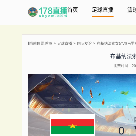
首页
足球直播
篮
当前位置:
首页
足球直播
国际友谊
布基纳法索女足VS马里
布基纳法
比赛时间：202
0