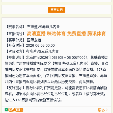
赛事说明
【赛事名称】
布隆迪VS赤道几内亚
高清直播
咪咕体育
免费直播
腾讯体育
【直播信号】
【赛事分类】
国际友谊
【开赛时间】2026-06-05 00:00
【对阵双方】
布隆迪VS赤道几内亚
【赛事说明】北京时间2026年06月05日05 00时00分，蜘蛛直播网
将为您准时在线播放国际友谊【布隆迪VS赤道几内亚】直播，喜欢
看国际友谊比赛的朋友可以提前收藏本页面以免错过直播。178直
播网还为您在本页面索引了相关国际友谊直播、布隆迪直播、赤道
几内亚直播的近期比赛列表以及两队历史交锋、两队赛程。
【友好提示】部分比赛将在赛前更新，可能需要您在比赛前再刷新
查看。如果本页面比赛已经过期已经过期，或者以上信号都无效，
请进入178直播网查看最新直播信号。
热点直播
更多