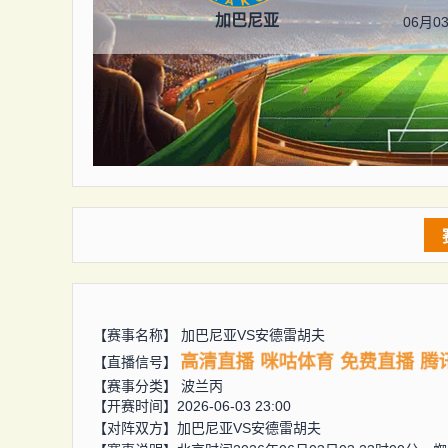
加巴尼亚
06月03
【赛事名称】
加巴尼亚VS安德雷胡夫
高清直播
咪咕体育
免费直播
腾
【直播信号】
【赛事分类】
波兰丙
【开赛时间】2026-06-03 23:00
【对阵双方】
加巴尼亚VS安德雷胡夫