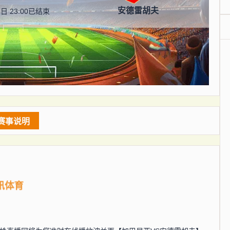
安德雷胡夫
日 23:00
已结束
赛事说明
讯体育