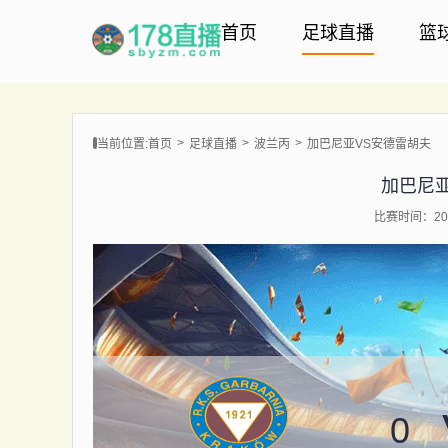
首页
足球直播
篮
当前位置:
首页
足球直播
波兰丙
加巴尼亚VS安德雷胡夫
加巴尼
比赛时间：202
0