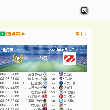
热点直播
更多
也门甲
2026年08月06日 21:00
VS
08-06 21:00
vs
海拉尔荷达
史兰姆
08-06 21:00
vs
穆卡拉体育
沃达特
08-06 21:00
vs
女王公园巡游者
米尔沃尔
08-06 22:00
vs
AFC温布尔登
纽波特
08-06 22:00
vs
巴恩斯利
维冈竞技
08-06 22:00
vs
布里斯托城
沃尔索尔
08-06 22:00
vs
布里斯托流浪
彼得堡联
08-06 22:00
vs
布罗姆利
雷丁
08-06 22:00
vs
伯恩利
诺茨郡