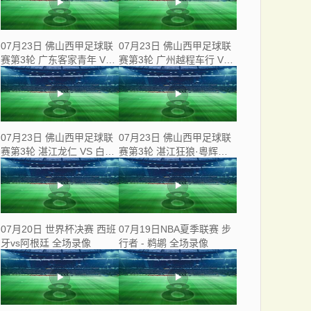
07月23日 佛山西甲足球联
07月23日 佛山西甲足球联
赛第3轮 广东客家青年 VS
赛第3轮 广州越程车行 VS
三七互娱 全场录像
南山博鑫创科 全场录像
07月23日 佛山西甲足球联
07月23日 佛山西甲足球联
赛第3轮 湛江龙仁 VS 白坭
赛第3轮 湛江狂狼·粵辉能
兴龙 全场录像
源 VS 三水乐民兴健力宝 全
场录像
07月20日 世界杯决赛 西班
07月19日NBA夏季联赛 步
牙vs阿根廷 全场录像
行者 - 鹈鹕 全场录像