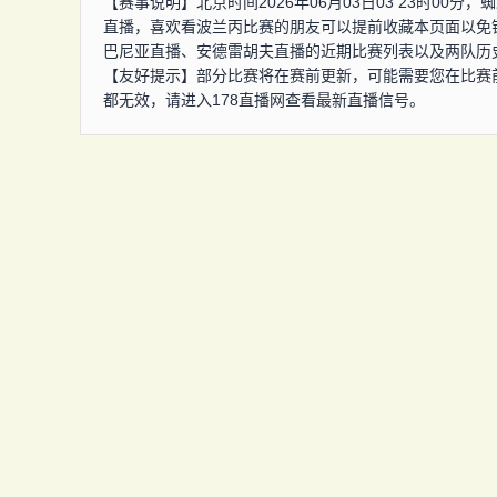
【赛事说明】北京时间2026年06月03日03 23时0
直播，喜欢看波兰丙比赛的朋友可以提前收藏本页面以免
巴尼亚直播、安德雷胡夫直播的近期比赛列表以及两队历
【友好提示】部分比赛将在赛前更新，可能需要您在比赛
都无效，请进入178直播网查看最新直播信号。