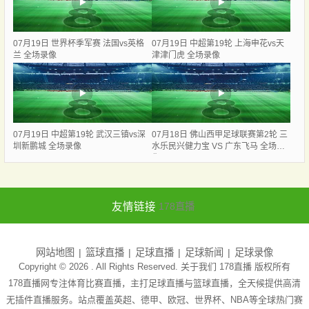
07月19日 世界杯季军赛 法国vs英格
07月19日 中超第19轮 上海申花vs天
兰 全场录像
津津门虎 全场录像
07月19日 中超第19轮 武汉三镇vs深
07月18日 佛山西甲足球联赛第2轮 三
圳新鹏城 全场录像
水乐民兴健力宝 VS 广东飞马 全场录
像
友情链接
178直播
网站地图
篮球直播
足球直播
足球新闻
足球录像
Copyright © 2026 . All Rights Reserved. 关于我们
178直播
版权所有
178直播网专注体育比赛直播，主打足球直播与篮球直播，全天候提供高清
无插件直播服务。站点覆盖英超、德甲、欧冠、世界杯、NBA等全球热门赛