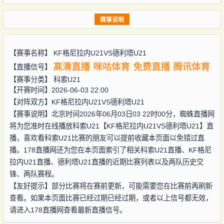
赛事说明
【赛事名称】
KF格尼拉内U21VS德利塔U21
高清直播
咪咕体育
免费直播
腾讯体育
【直播信号】
【赛事分类】
科索U21
【开赛时间】2026-06-03 22:00
【对阵双方】
KF格尼拉内U21VS德利塔U21
【赛事说明】北京时间2026年06月03日03 22时00分，蜘蛛直播网
将为您准时在线播放科索U21【KF格尼拉内U21VS德利塔U21】直
播，喜欢看科索U21比赛的朋友可以提前收藏本页面以免错过直
播。178直播网还为您在本页面索引了相关科索U21直播、KF格尼
拉内U21直播、德利塔U21直播的近期比赛列表以及两队历史交
锋、两队赛程。
【友好提示】部分比赛将在赛前更新，可能需要您在比赛前再刷新
查看。如果本页面比赛已经过期已经过期，或者以上信号都无效，
请进入178直播网查看最新直播信号。