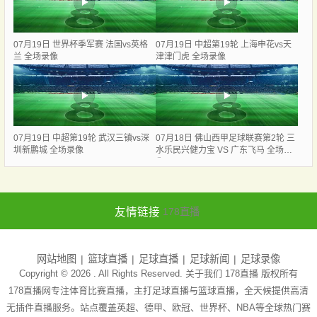
07月19日 世界杯季军赛 法国vs英格
07月19日 中超第19轮 上海申花vs天
兰 全场录像
津津门虎 全场录像
07月19日 中超第19轮 武汉三镇vs深
07月18日 佛山西甲足球联赛第2轮 三
圳新鹏城 全场录像
水乐民兴健力宝 VS 广东飞马 全场录
像
友情链接
178直播
网站地图
篮球直播
足球直播
足球新闻
足球录像
Copyright © 2026 . All Rights Reserved. 关于我们
178直播
版权所有
178直播网专注体育比赛直播，主打足球直播与篮球直播，全天候提供高清
无插件直播服务。站点覆盖英超、德甲、欧冠、世界杯、NBA等全球热门赛