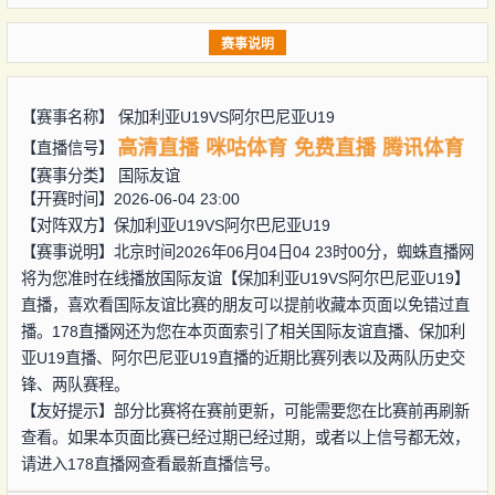
赛事说明
【赛事名称】
保加利亚U19VS阿尔巴尼亚U19
高清直播
咪咕体育
免费直播
腾讯体育
【直播信号】
【赛事分类】
国际友谊
【开赛时间】2026-06-04 23:00
【对阵双方】
保加利亚U19VS阿尔巴尼亚U19
【赛事说明】北京时间2026年06月04日04 23时00分，蜘蛛直播网
将为您准时在线播放国际友谊【保加利亚U19VS阿尔巴尼亚U19】
直播，喜欢看国际友谊比赛的朋友可以提前收藏本页面以免错过直
播。178直播网还为您在本页面索引了相关国际友谊直播、保加利
亚U19直播、阿尔巴尼亚U19直播的近期比赛列表以及两队历史交
锋、两队赛程。
【友好提示】部分比赛将在赛前更新，可能需要您在比赛前再刷新
查看。如果本页面比赛已经过期已经过期，或者以上信号都无效，
请进入178直播网查看最新直播信号。