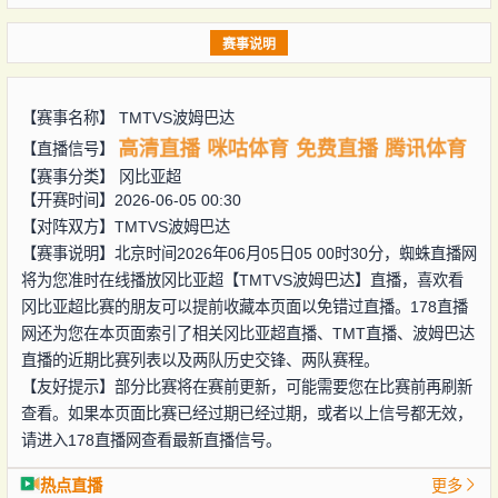
赛事说明
【赛事名称】
TMTVS波姆巴达
高清直播
咪咕体育
免费直播
腾讯体育
【直播信号】
【赛事分类】
冈比亚超
【开赛时间】2026-06-05 00:30
【对阵双方】
TMTVS波姆巴达
【赛事说明】北京时间2026年06月05日05 00时30分，蜘蛛直播网
将为您准时在线播放冈比亚超【TMTVS波姆巴达】直播，喜欢看
冈比亚超比赛的朋友可以提前收藏本页面以免错过直播。178直播
网还为您在本页面索引了相关冈比亚超直播、TMT直播、波姆巴达
直播的近期比赛列表以及两队历史交锋、两队赛程。
【友好提示】部分比赛将在赛前更新，可能需要您在比赛前再刷新
查看。如果本页面比赛已经过期已经过期，或者以上信号都无效，
请进入178直播网查看最新直播信号。
热点直播
更多