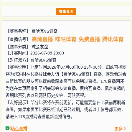
赛事说明
【赛事名称】
费哈瓦VS佩奇
高清直播
咪咕体育
免费直播
腾讯体育
【直播信号】
【赛事分类】
球会友谊
【开赛时间】2026-07-08 23:00
【对阵双方】
费哈瓦VS佩奇
【赛事说明】北京时间2026年07月08日08 23时00分，蜘蛛直播网
将为您准时在线播放球会友谊【费哈瓦VS佩奇】直播，喜欢看球会
友谊比赛的朋友可以提前收藏本页面以免错过直播。178直播网还
为您在本页面索引了相关球会友谊直播、费哈瓦直播、佩奇直播的
近期比赛列表以及两队历史交锋、两队赛程。
【友好提示】部分比赛将在赛前更新，可能需要您在比赛前再刷新
查看。如果本页面比赛已经过期已经过期，或者以上信号都无效，
请进入178直播网查看最新直播信号。
热点直播
更多