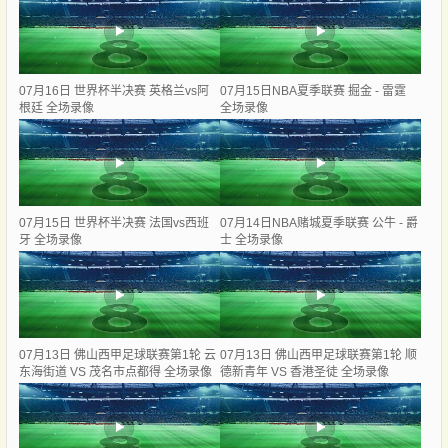
07月16日 世界杯半决赛 英格兰vs阿
07月15日NBA夏季联赛 掘金 - 雷霆
根廷 全场录像
全场录像
07月15日 世界杯半决赛 法国vs西班
07月14日NBA赌城夏季联赛 公牛 - 爵
牙 全场录像
士 全场录像
07月13日 佛山西甲足球联赛第1轮 云
07月13日 佛山西甲足球联赛第1轮 顺
东海街道 VS 茂名市点都得 全场录像
德新青年 VS 香港圣徒 全场录像