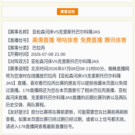
赛事说明
【赛事名称】
亚松森河床VS克里斯托巴尔科隆JAS
高清直播
咪咕体育
免费直播
腾讯体育
【直播信号】
【赛事分类】
巴拉丙
【开赛时间】2026-07-08 21:00
【对阵双方】
亚松森河床VS克里斯托巴尔科隆JAS
【赛事说明】北京时间2026年07月08日08 21时00分，蜘蛛直播网
将为您准时在线播放巴拉丙【亚松森河床VS克里斯托巴尔科隆
JAS】直播，喜欢看巴拉丙比赛的朋友可以提前收藏本页面以免错
过直播。178直播网还为您在本页面索引了相关巴拉丙直播、亚松
森河床直播、克里斯托巴尔科隆JAS直播的近期比赛列表以及两队
历史交锋、两队赛程。
【友好提示】部分比赛将在赛前更新，可能需要您在比赛前再刷新
查看。如果本页面比赛已经过期已经过期，或者以上信号都无效，
请进入178直播网查看最新直播信号。