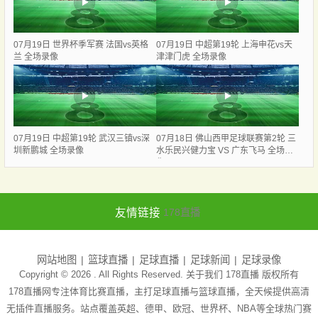
07月19日 世界杯季军赛 法国vs英格
07月19日 中超第19轮 上海申花vs天
兰 全场录像
津津门虎 全场录像
07月19日 中超第19轮 武汉三镇vs深
07月18日 佛山西甲足球联赛第2轮 三
圳新鹏城 全场录像
水乐民兴健力宝 VS 广东飞马 全场录
像
友情链接
178直播
网站地图
篮球直播
足球直播
足球新闻
足球录像
Copyright © 2026 . All Rights Reserved. 关于我们
178直播
版权所有
178直播网专注体育比赛直播，主打足球直播与篮球直播，全天候提供高清
无插件直播服务。站点覆盖英超、德甲、欧冠、世界杯、NBA等全球热门赛