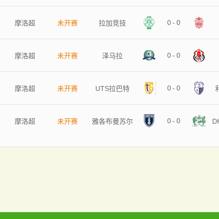
0
-
0
摩洛超
未开赛
拉加竞技
0
-
0
摩洛超
未开赛
泽马拉
0
-
0
摩洛超
未开赛
UTS拉巴特
0
-
0
摩洛超
未开赛
雅各布曼苏尔
D