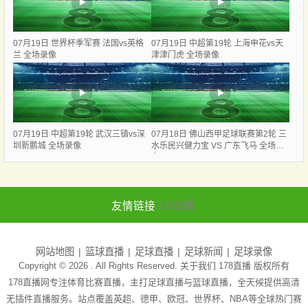
07月19日 世界杯季军赛 法国vs英格
07月19日 中超第19轮 上海申花vs天
兰 全场录像
津津门虎 全场录像
07月19日 中超第19轮 武汉三镇vs深
07月18日 佛山西甲足球联赛第2轮 三
圳新鹏城 全场录像
水乐民兴健力宝 VS 广东飞马 全场录
像
友情链接
178直播
网站地图
篮球直播
足球直播
足球新闻
足球录像
Copyright © 2026 . All Rights Reserved. 关于我们
178直播
版权所有
178直播网专注体育比赛直播，主打足球直播与篮球直播，全天候提供高清
无插件直播服务。站点覆盖英超、德甲、欧冠、世界杯、NBA等全球热门赛