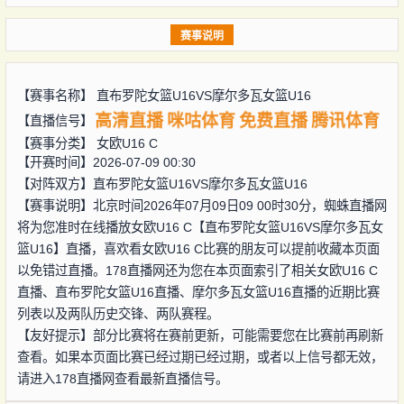
赛事说明
【赛事名称】
直布罗陀女篮U16VS摩尔多瓦女篮U16
高清直播
咪咕体育
免费直播
腾讯体育
【直播信号】
【赛事分类】
女欧U16 C
【开赛时间】2026-07-09 00:30
【对阵双方】
直布罗陀女篮U16VS摩尔多瓦女篮U16
【赛事说明】北京时间2026年07月09日09 00时30分，蜘蛛直播网
将为您准时在线播放女欧U16 C【直布罗陀女篮U16VS摩尔多瓦女
篮U16】直播，喜欢看女欧U16 C比赛的朋友可以提前收藏本页面
以免错过直播。178直播网还为您在本页面索引了相关女欧U16 C
直播、直布罗陀女篮U16直播、摩尔多瓦女篮U16直播的近期比赛
列表以及两队历史交锋、两队赛程。
【友好提示】部分比赛将在赛前更新，可能需要您在比赛前再刷新
查看。如果本页面比赛已经过期已经过期，或者以上信号都无效，
请进入178直播网查看最新直播信号。