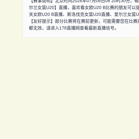
【赛事说明】北京时间2026年07月08日08 20时30分
尔兰女篮U20】直播，喜欢看女欧U20 B比赛的朋友可
关女欧U20 B直播、斯洛伐克女篮U20直播、爱尔兰女
【友好提示】部分比赛将在赛前更新，可能需要您在比赛
都无效，请进入178直播网查看最新直播信号。