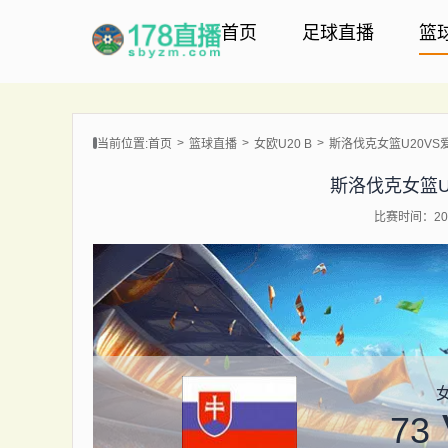
首页
足球直播
篮
当前位置:
首页
篮球直播
女欧U20 B
斯洛伐克女篮U20VS
斯洛伐克女篮U
比赛时间：202
女
73