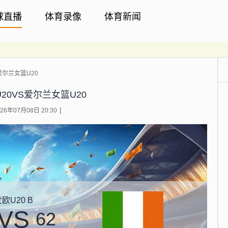
球直播
体育录像
体育新闻
爱尔兰女篮U20
20VS爱尔兰女篮U20
6年07月08日 20:30
欧U20 B
VS
62