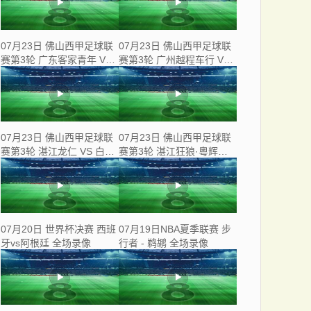
07月23日 佛山西甲足球联
07月23日 佛山西甲足球联
赛第3轮 广东客家青年 VS
赛第3轮 广州越程车行 VS
三七互娱 全场录像
南山博鑫创科 全场录像
07月23日 佛山西甲足球联
07月23日 佛山西甲足球联
赛第3轮 湛江龙仁 VS 白坭
赛第3轮 湛江狂狼·粵辉能
兴龙 全场录像
源 VS 三水乐民兴健力宝 全
场录像
07月20日 世界杯决赛 西班
07月19日NBA夏季联赛 步
牙vs阿根廷 全场录像
行者 - 鹈鹕 全场录像