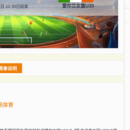
爱尔兰女篮U20
日 20:30
已结束
赛事说明
讯体育