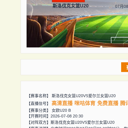
斯洛伐克女篮U20
07月08
【赛事名称】
斯洛伐克女篮U20VS爱尔兰女篮U20
高清直播
咪咕体育
免费直播
腾
【直播信号】
【赛事分类】
女欧U20 B
【开赛时间】2026-07-08 20:30
【对阵双方】
斯洛伐克女篮U20VS爱尔兰女篮U20