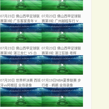
07月23日 佛山西甲足球联
07月23日 佛山西甲足球联
赛第3轮 广东客家青年 VS
赛第3轮 广州越程车行 VS
三七互娱 全场录像
南山博鑫创科 全场录像
07月23日 佛山西甲足球联
07月23日 佛山西甲足球联
赛第3轮 湛江龙仁 VS 白坭
赛第3轮 湛江狂狼·粵辉能
兴龙 全场录像
源 VS 三水乐民兴健力宝 全
场录像
07月20日 世界杯决赛 西班
07月19日NBA夏季联赛 步
牙vs阿根廷 全场录像
行者 - 鹈鹕 全场录像