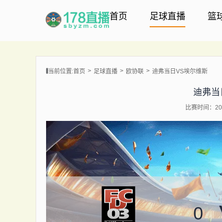
首页
足球直播
篮
当前位置:
首页
足球直播
欧协联
迪弗当日VS埃尔维斯
迪弗当
比赛时间：202
0