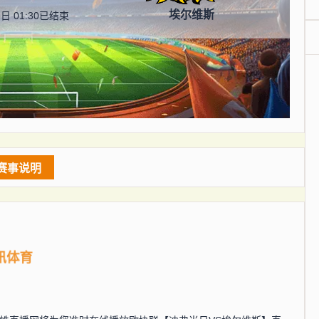
埃尔维斯
日 01:30
已结束
赛事说明
讯体育