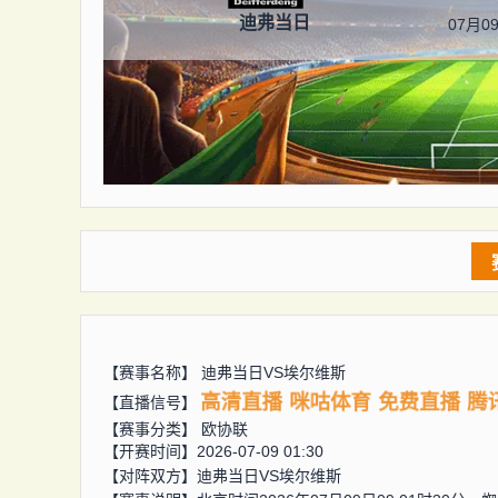
迪弗当日
07月09
【赛事名称】
迪弗当日VS埃尔维斯
高清直播
咪咕体育
免费直播
腾
【直播信号】
【赛事分类】
欧协联
【开赛时间】2026-07-09 01:30
【对阵双方】
迪弗当日VS埃尔维斯