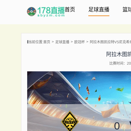
首页
足球直播
篮
当前位置:
首页
足球直播
欧冠杯
阿拉木图凯拉特VS尼克希
阿拉木图
比赛时间：202
0