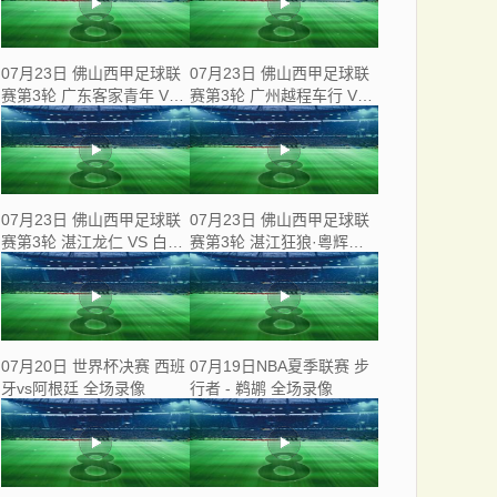
07月23日 佛山西甲足球联
07月23日 佛山西甲足球联
赛第3轮 广东客家青年 VS
赛第3轮 广州越程车行 VS
三七互娱 全场录像
南山博鑫创科 全场录像
07月23日 佛山西甲足球联
07月23日 佛山西甲足球联
赛第3轮 湛江龙仁 VS 白坭
赛第3轮 湛江狂狼·粵辉能
兴龙 全场录像
源 VS 三水乐民兴健力宝 全
场录像
07月20日 世界杯决赛 西班
07月19日NBA夏季联赛 步
牙vs阿根廷 全场录像
行者 - 鹈鹕 全场录像