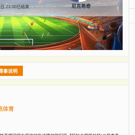
尼克希奇
日 23:00
已结束
赛事说明
讯体育