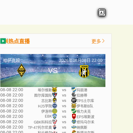
热点直播
更多
哈萨克超
2026年08月08日 22:00
VS
08-08 22:00
vs
埃尔维斯
玛丽港
08-08 22:00
vs
图尔库国际
拉赫蒂
08-08 22:00
vs
古比斯
TPS土尔库
08-08 22:00
vs
HJS学院
伊韦斯B队
08-08 22:00
vs
伊洛特
格力夫克
08-08 22:00
vs
EBK
EPS埃斯波
08-08 22:00
vs
GBK科科拉
修玛乌尔禾
08-08 22:00
vs
TP-47托尔尼奥
纳佩斯
08-08 22:00
vs
利云格尔
斯塔达尔斯