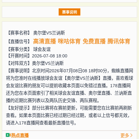
赛事说明
【赛事名称】
奥尔堡VS兰讷斯
高清直播
咪咕体育
免费直播
腾讯体育
【直播信号】
【赛事分类】
球会友谊
【开赛时间】2026-07-08 18:00
【对阵双方】
奥尔堡VS兰讷斯
【赛事说明】北京时间2026年07月08日08 18时00分，蜘蛛直播网
将为您准时在线播放球会友谊【奥尔堡VS兰讷斯】直播，喜欢看球
会友谊比赛的朋友可以提前收藏本页面以免错过直播。178直播网
还为您在本页面索引了相关球会友谊直播、奥尔堡直播、兰讷斯直
播的近期比赛列表以及两队历史交锋、两队赛程。
【友好提示】部分比赛将在赛前更新，可能需要您在比赛前再刷新
查看。如果本页面比赛已经过期已经过期，或者以上信号都无效，
请进入178直播网查看最新直播信号。
热点直播
更多