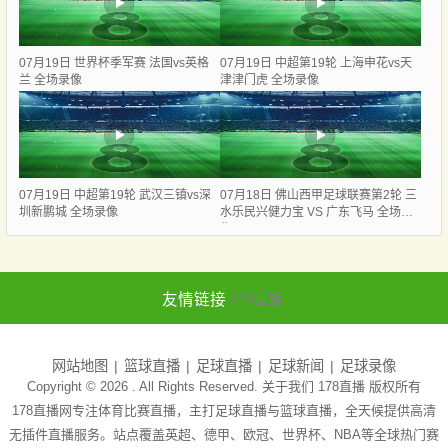
07月19日 世界杯季军赛 法国vs英格
07月19日 中超第19轮 上海申花vs天
兰 全场录像
津津门虎 全场录像
07月19日 中超第19轮 武汉三镇vs深
07月18日 佛山西甲足球联赛第2轮 三
圳新鹏城 全场录像
水乐民兴健力宝 VS 广东飞马 全场录
像
友情链接
178直播
网站地图
篮球直播
足球直播
足球新闻
足球录像
Copyright © 2026 . All Rights Reserved. 关于我们
178直播
版权所有
178直播网专注体育比赛直播，主打足球直播与篮球直播，全天候提供高清
无插件直播服务。站点覆盖英超、德甲、欧冠、世界杯、NBA等全球热门赛