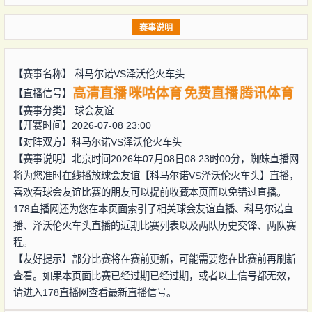
赛事说明
【赛事名称】
科马尔诺VS泽沃伦火车头
高清直播
咪咕体育
免费直播
腾讯体育
【直播信号】
【赛事分类】
球会友谊
【开赛时间】2026-07-08 23:00
【对阵双方】
科马尔诺VS泽沃伦火车头
【赛事说明】北京时间2026年07月08日08 23时00分，蜘蛛直播网
将为您准时在线播放球会友谊【科马尔诺VS泽沃伦火车头】直播，
喜欢看球会友谊比赛的朋友可以提前收藏本页面以免错过直播。
178直播网还为您在本页面索引了相关球会友谊直播、科马尔诺直
播、泽沃伦火车头直播的近期比赛列表以及两队历史交锋、两队赛
程。
【友好提示】部分比赛将在赛前更新，可能需要您在比赛前再刷新
查看。如果本页面比赛已经过期已经过期，或者以上信号都无效，
请进入178直播网查看最新直播信号。