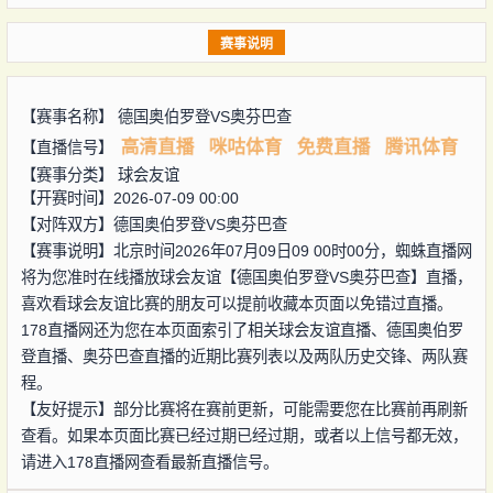
赛事说明
【赛事名称】
德国奥伯罗登VS奥芬巴查
高清直播
咪咕体育
免费直播
腾讯体育
【直播信号】
【赛事分类】
球会友谊
【开赛时间】2026-07-09 00:00
【对阵双方】
德国奥伯罗登VS奥芬巴查
【赛事说明】北京时间2026年07月09日09 00时00分，蜘蛛直播网
将为您准时在线播放球会友谊【德国奥伯罗登VS奥芬巴查】直播，
喜欢看球会友谊比赛的朋友可以提前收藏本页面以免错过直播。
178直播网还为您在本页面索引了相关球会友谊直播、德国奥伯罗
登直播、奥芬巴查直播的近期比赛列表以及两队历史交锋、两队赛
程。
【友好提示】部分比赛将在赛前更新，可能需要您在比赛前再刷新
查看。如果本页面比赛已经过期已经过期，或者以上信号都无效，
请进入178直播网查看最新直播信号。