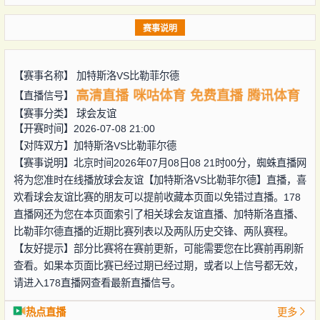
赛事说明
【赛事名称】
加特斯洛VS比勒菲尔德
高清直播
咪咕体育
免费直播
腾讯体育
【直播信号】
【赛事分类】
球会友谊
【开赛时间】2026-07-08 21:00
【对阵双方】
加特斯洛VS比勒菲尔德
【赛事说明】北京时间2026年07月08日08 21时00分，蜘蛛直播网
将为您准时在线播放球会友谊【加特斯洛VS比勒菲尔德】直播，喜
欢看球会友谊比赛的朋友可以提前收藏本页面以免错过直播。178
直播网还为您在本页面索引了相关球会友谊直播、加特斯洛直播、
比勒菲尔德直播的近期比赛列表以及两队历史交锋、两队赛程。
【友好提示】部分比赛将在赛前更新，可能需要您在比赛前再刷新
查看。如果本页面比赛已经过期已经过期，或者以上信号都无效，
请进入178直播网查看最新直播信号。
热点直播
更多