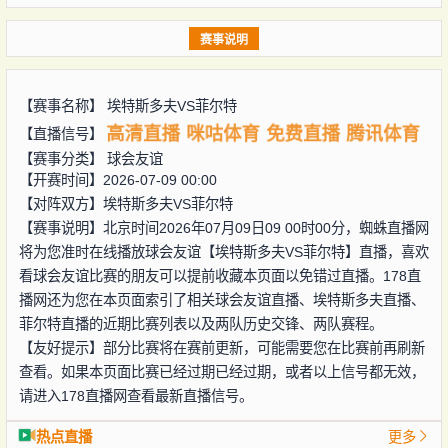
赛事说明
【赛事名称】
埃特斯多夫VS菲尔特
高清直播
咪咕体育
免费直播
腾讯体育
【直播信号】
【赛事分类】
球会友谊
【开赛时间】2026-07-09 00:00
【对阵双方】
埃特斯多夫VS菲尔特
【赛事说明】北京时间2026年07月09日09 00时00分，蜘蛛直播网
将为您准时在线播放球会友谊【埃特斯多夫VS菲尔特】直播，喜欢
看球会友谊比赛的朋友可以提前收藏本页面以免错过直播。178直
播网还为您在本页面索引了相关球会友谊直播、埃特斯多夫直播、
菲尔特直播的近期比赛列表以及两队历史交锋、两队赛程。
【友好提示】部分比赛将在赛前更新，可能需要您在比赛前再刷新
查看。如果本页面比赛已经过期已经过期，或者以上信号都无效，
请进入178直播网查看最新直播信号。
热点直播
更多