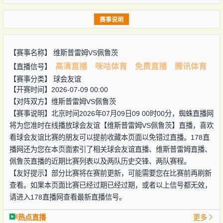
赛事说明
【赛事名称】
维斯普雷姆VS佩鲁茨
高清直播
咪咕体育
免费直播
腾讯体育
【直播信号】
【赛事分类】
球会友谊
【开赛时间】2026-07-09 00:00
【对阵双方】
维斯普雷姆VS佩鲁茨
【赛事说明】北京时间2026年07月09日09 00时00分，蜘蛛直播网
将为您准时在线播放球会友谊【维斯普雷姆VS佩鲁茨】直播，喜欢
看球会友谊比赛的朋友可以提前收藏本页面以免错过直播。178直
播网还为您在本页面索引了相关球会友谊直播、维斯普雷姆直播、
佩鲁茨直播的近期比赛列表以及两队历史交锋、两队赛程。
【友好提示】部分比赛将在赛前更新，可能需要您在比赛前再刷新
查看。如果本页面比赛已经过期已经过期，或者以上信号都无效，
请进入178直播网查看最新直播信号。
热点直播
更多