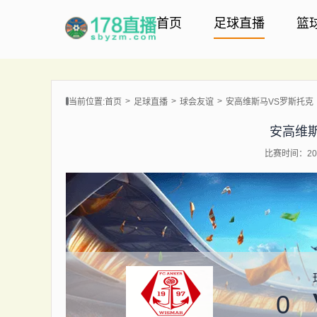
首页
足球直播
篮
当前位置:
首页
足球直播
球会友谊
安高维斯马VS罗斯托克
安高维
比赛时间：202
0