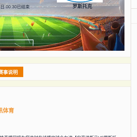
罗斯托克
日 00:30
已结束
赛事说明
讯体育