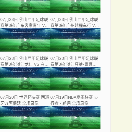
07月23日 佛山西甲足球联
07月23日 佛山西甲足球联
赛第3轮 广东客家青年 VS
赛第3轮 广州越程车行 VS
三七互娱 全场录像
南山博鑫创科 全场录像
07月23日 佛山西甲足球联
07月23日 佛山西甲足球联
赛第3轮 湛江龙仁 VS 白坭
赛第3轮 湛江狂狼·粵辉能
兴龙 全场录像
源 VS 三水乐民兴健力宝 全
场录像
07月20日 世界杯决赛 西班
07月19日NBA夏季联赛 步
牙vs阿根廷 全场录像
行者 - 鹈鹕 全场录像