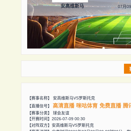
安高维斯马
07月09
【赛事名称】
安高维斯马VS罗斯托克
高清直播
咪咕体育
免费直播
腾
【直播信号】
【赛事分类】
球会友谊
【开赛时间】2026-07-09 00:30
【对阵双方】
安高维斯马VS罗斯托克