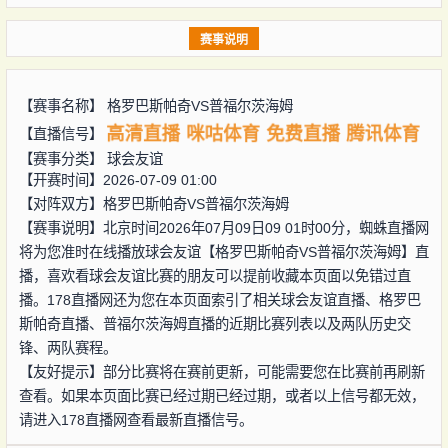
赛事说明
【赛事名称】
格罗巴斯帕奇VS普福尔茨海姆
高清直播
咪咕体育
免费直播
腾讯体育
【直播信号】
【赛事分类】
球会友谊
【开赛时间】2026-07-09 01:00
【对阵双方】
格罗巴斯帕奇VS普福尔茨海姆
【赛事说明】北京时间2026年07月09日09 01时00分，蜘蛛直播网
将为您准时在线播放球会友谊【格罗巴斯帕奇VS普福尔茨海姆】直
播，喜欢看球会友谊比赛的朋友可以提前收藏本页面以免错过直
播。178直播网还为您在本页面索引了相关球会友谊直播、格罗巴
斯帕奇直播、普福尔茨海姆直播的近期比赛列表以及两队历史交
锋、两队赛程。
【友好提示】部分比赛将在赛前更新，可能需要您在比赛前再刷新
查看。如果本页面比赛已经过期已经过期，或者以上信号都无效，
请进入178直播网查看最新直播信号。