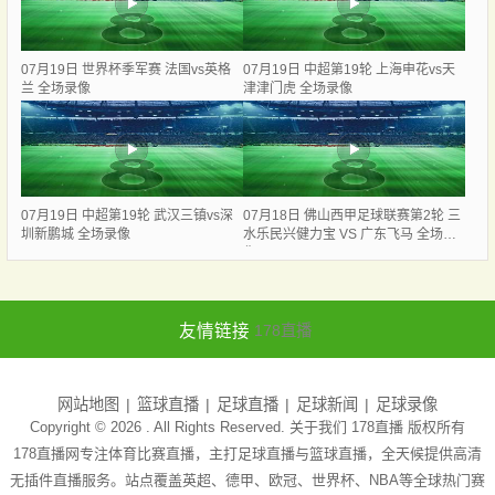
07月19日 世界杯季军赛 法国vs英格
07月19日 中超第19轮 上海申花vs天
兰 全场录像
津津门虎 全场录像
07月19日 中超第19轮 武汉三镇vs深
07月18日 佛山西甲足球联赛第2轮 三
圳新鹏城 全场录像
水乐民兴健力宝 VS 广东飞马 全场录
像
友情链接
178直播
网站地图
篮球直播
足球直播
足球新闻
足球录像
Copyright © 2026 . All Rights Reserved. 关于我们
178直播
版权所有
178直播网专注体育比赛直播，主打足球直播与篮球直播，全天候提供高清
无插件直播服务。站点覆盖英超、德甲、欧冠、世界杯、NBA等全球热门赛