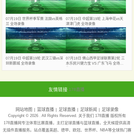
07月19日 世界杯季军赛 法国vs英格
07月19日 中超第19轮 上海申花vs天
兰 全场录像
津津门虎 全场录像
07月19日 中超第19轮 武汉三镇vs深
07月18日 佛山西甲足球联赛第2轮 三
圳新鹏城 全场录像
水乐民兴健力宝 VS 广东飞马 全场录
像
友情链接
178直播
网站地图
篮球直播
足球直播
足球新闻
足球录像
Copyright © 2026 . All Rights Reserved. 关于我们
178直播
版权所有
178直播网专注体育比赛直播，主打足球直播与篮球直播，全天候提供高清
无插件直播服务。站点覆盖英超、德甲、欧冠、世界杯、NBA等全球热门赛