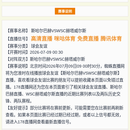
赛事说明
【赛事名称】
斯哈尔巴赫VSWSC赫塔威尔斯
高清直播
咪咕体育
免费直播
腾讯体育
【直播信号】
【赛事分类】
球会友谊
【开赛时间】2026-07-09 00:30
【对阵双方】
斯哈尔巴赫VSWSC赫塔威尔斯
【赛事说明】北京时间2026年07月09日09 00时30分，蜘蛛直播网
将为您准时在线播放球会友谊【斯哈尔巴赫VSWSC赫塔威尔斯】
直播，喜欢看球会友谊比赛的朋友可以提前收藏本页面以免错过直
播。178直播网还为您在本页面索引了相关球会友谊直播、斯哈尔
巴赫直播、WSC赫塔威尔斯直播的近期比赛列表以及两队历史交
锋、两队赛程。
【友好提示】部分比赛将在赛前更新，可能需要您在比赛前再刷新
查看。如果本页面比赛已经过期已经过期，或者以上信号都无效，
请进入178直播网查看最新直播信号。