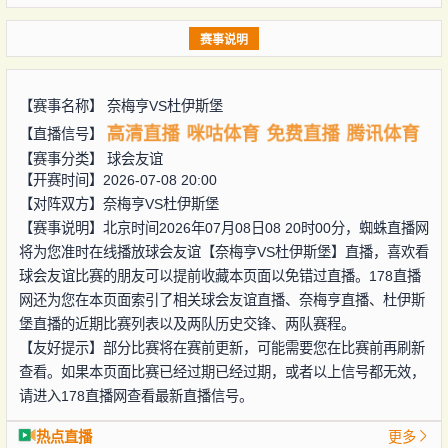
赛事说明
【赛事名称】
奈梅亨VS杜伊斯堡
高清直播
咪咕体育
免费直播
腾讯体育
【直播信号】
【赛事分类】
球会友谊
【开赛时间】2026-07-08 20:00
【对阵双方】
奈梅亨VS杜伊斯堡
【赛事说明】北京时间2026年07月08日08 20时00分，蜘蛛直播网
将为您准时在线播放球会友谊【奈梅亨VS杜伊斯堡】直播，喜欢看
球会友谊比赛的朋友可以提前收藏本页面以免错过直播。178直播
网还为您在本页面索引了相关球会友谊直播、奈梅亨直播、杜伊斯
堡直播的近期比赛列表以及两队历史交锋、两队赛程。
【友好提示】部分比赛将在赛前更新，可能需要您在比赛前再刷新
查看。如果本页面比赛已经过期已经过期，或者以上信号都无效，
请进入178直播网查看最新直播信号。
热点直播
更多