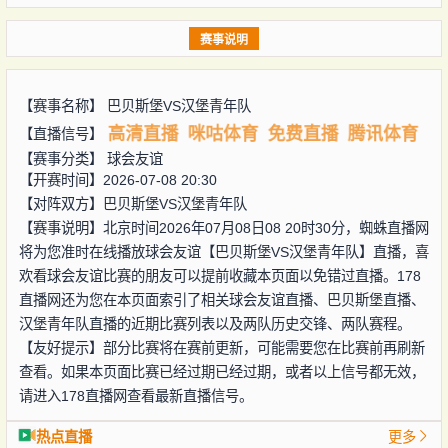
赛事说明
【赛事名称】
巴贝斯堡VS汉堡青年队
高清直播
咪咕体育
免费直播
腾讯体育
【直播信号】
【赛事分类】
球会友谊
【开赛时间】2026-07-08 20:30
【对阵双方】
巴贝斯堡VS汉堡青年队
【赛事说明】北京时间2026年07月08日08 20时30分，蜘蛛直播网
将为您准时在线播放球会友谊【巴贝斯堡VS汉堡青年队】直播，喜
欢看球会友谊比赛的朋友可以提前收藏本页面以免错过直播。178
直播网还为您在本页面索引了相关球会友谊直播、巴贝斯堡直播、
汉堡青年队直播的近期比赛列表以及两队历史交锋、两队赛程。
【友好提示】部分比赛将在赛前更新，可能需要您在比赛前再刷新
查看。如果本页面比赛已经过期已经过期，或者以上信号都无效，
请进入178直播网查看最新直播信号。
热点直播
更多