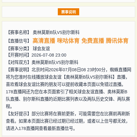
赛事说明
【赛事名称】
奥林莫斯B队VS别尔斯科
高清直播
咪咕体育
免费直播
腾讯体育
【直播信号】
【赛事分类】
球会友谊
【开赛时间】2026-07-08 23:00
【对阵双方】
奥林莫斯B队VS别尔斯科
【赛事说明】北京时间2026年07月08日08 23时00分，蜘蛛直播网
将为您准时在线播放球会友谊【奥林莫斯B队VS别尔斯科】直播，
喜欢看球会友谊比赛的朋友可以提前收藏本页面以免错过直播。
178直播网还为您在本页面索引了相关球会友谊直播、奥林莫斯B
队直播、别尔斯科直播的近期比赛列表以及两队历史交锋、两队赛
程。
【友好提示】部分比赛将在赛前更新，可能需要您在比赛前再刷新
查看。如果本页面比赛已经过期已经过期，或者以上信号都无效，
请进入178直播网查看最新直播信号。