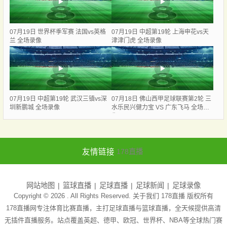
07月19日 世界杯季军赛 法国vs英格
07月19日 中超第19轮 上海申花vs天
兰 全场录像
津津门虎 全场录像
07月19日 中超第19轮 武汉三镇vs深
07月18日 佛山西甲足球联赛第2轮 三
圳新鹏城 全场录像
水乐民兴健力宝 VS 广东飞马 全场录
像
友情链接
178直播
网站地图
篮球直播
足球直播
足球新闻
足球录像
Copyright © 2026 . All Rights Reserved. 关于我们
178直播
版权所有
178直播网专注体育比赛直播，主打足球直播与篮球直播，全天候提供高清
无插件直播服务。站点覆盖英超、德甲、欧冠、世界杯、NBA等全球热门赛