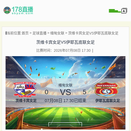
当前位置:
首页
足球直播
缅甸女联
茨维卡宾女足VS伊耶瓦底联女足
播
茨维卡宾女足VS伊耶瓦底联女足
播
比赛时间：2026年07月08日 17:30
像
闻
缅甸女联
VS
0
5
07月08日 17:30
已结束
茨维卡宾女足
伊耶瓦底联女足