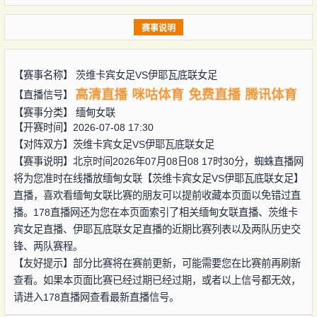
赛事说明
【赛事名称】
茨维卡宾女足VS伊耶瓦底联女足
高清直播
咪咕体育
免费直播
腾讯体育
【直播信号】
【赛事分类】
缅甸女联
【开赛时间】2026-07-08 17:30
【对阵双方】
茨维卡宾女足VS伊耶瓦底联女足
【赛事说明】北京时间2026年07月08日08 17时30分，蜘蛛直播网
将为您准时在线播放缅甸女联【茨维卡宾女足VS伊耶瓦底联女足】
直播，喜欢看缅甸女联比赛的朋友可以提前收藏本页面以免错过直
播。178直播网还为您在本页面索引了相关缅甸女联直播、茨维卡
宾女足直播、伊耶瓦底联女足直播的近期比赛列表以及两队历史交
锋、两队赛程。
【友好提示】部分比赛将在赛前更新，可能需要您在比赛前再刷新
查看。如果本页面比赛已经过期已经过期，或者以上信号都无效，
请进入178直播网查看最新直播信号。