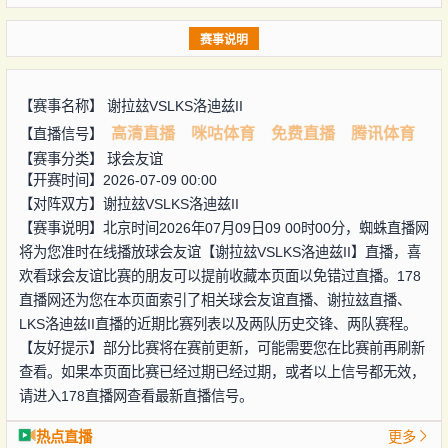
赛事说明
【赛事名称】
谢拉玆VSLKS洛迪兹II
高清直播
咪咕体育
免费直播
腾讯体育
【直播信号】
【赛事分类】
球会友谊
【开赛时间】2026-07-09 00:00
【对阵双方】
谢拉玆VSLKS洛迪兹II
【赛事说明】北京时间2026年07月09日09 00时00分，蜘蛛直播网
将为您准时在线播放球会友谊【谢拉玆VSLKS洛迪兹II】直播，喜
欢看球会友谊比赛的朋友可以提前收藏本页面以免错过直播。178
直播网还为您在本页面索引了相关球会友谊直播、谢拉玆直播、
LKS洛迪兹II直播的近期比赛列表以及两队历史交锋、两队赛程。
【友好提示】部分比赛将在赛前更新，可能需要您在比赛前再刷新
查看。如果本页面比赛已经过期已经过期，或者以上信号都无效，
请进入178直播网查看最新直播信号。
热点直播
更多