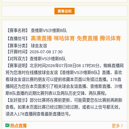
赛事说明
【赛事名称】
查维斯VS沙维斯B队
高清直播
咪咕体育
免费直播
腾讯体育
【直播信号】
【赛事分类】
球会友谊
【开赛时间】2026-07-08 17:30
【对阵双方】
查维斯VS沙维斯B队
【赛事说明】北京时间2026年07月08日08 17时30分，蜘蛛直播网
将为您准时在线播放球会友谊【查维斯VS沙维斯B队】直播，喜欢
看球会友谊比赛的朋友可以提前收藏本页面以免错过直播。178直
播网还为您在本页面索引了相关球会友谊直播、查维斯直播、沙维
斯B队直播的近期比赛列表以及两队历史交锋、两队赛程。
【友好提示】部分比赛将在赛前更新，可能需要您在比赛前再刷新
查看。如果本页面比赛已经过期已经过期，或者以上信号都无效，
请进入178直播网查看最新直播信号。
热点直播
更多