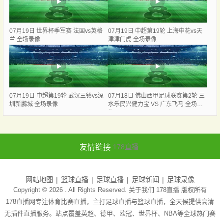
07月19日 世界杯季军赛 法国vs英格
07月19日 中超第19轮 上海申花vs天
兰 全场录像
津津门虎 全场录像
07月19日 中超第19轮 武汉三镇vs深
07月18日 佛山西甲足球联赛第2轮 三
圳新鹏城 全场录像
水乐民兴健力宝 VS 广东飞马 全场录
像
友情链接
178直播
网站地图
篮球直播
足球直播
足球新闻
足球录像
Copyright © 2026 . All Rights Reserved. 关于我们
178直播
版权所有
178直播网专注体育比赛直播，主打足球直播与篮球直播，全天候提供高清
无插件直播服务。站点覆盖英超、德甲、欧冠、世界杯、NBA等全球热门赛