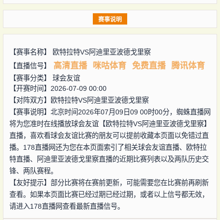
赛事说明
【赛事名称】
欧特拉特VS阿迪里亚波德戈里察
高清直播
咪咕体育
免费直播
腾讯体育
【直播信号】
【赛事分类】
球会友谊
【开赛时间】2026-07-09 00:00
【对阵双方】
欧特拉特VS阿迪里亚波德戈里察
【赛事说明】北京时间2026年07月09日09 00时00分，蜘蛛直播网
将为您准时在线播放球会友谊【欧特拉特VS阿迪里亚波德戈里察】
直播，喜欢看球会友谊比赛的朋友可以提前收藏本页面以免错过直
播。178直播网还为您在本页面索引了相关球会友谊直播、欧特拉
特直播、阿迪里亚波德戈里察直播的近期比赛列表以及两队历史交
锋、两队赛程。
【友好提示】部分比赛将在赛前更新，可能需要您在比赛前再刷新
查看。如果本页面比赛已经过期已经过期，或者以上信号都无效，
请进入178直播网查看最新直播信号。